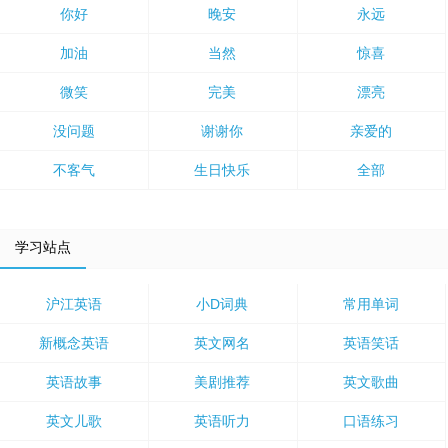
你好
晚安
永远
加油
当然
惊喜
微笑
完美
漂亮
没问题
谢谢你
亲爱的
不客气
生日快乐
全部
学习站点
沪江英语
小D词典
常用单词
新概念英语
英文网名
英语笑话
英语故事
美剧推荐
英文歌曲
英文儿歌
英语听力
口语练习