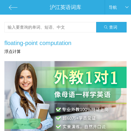
沪江英语词库
导航
查词
floating-point computation
浮点计算