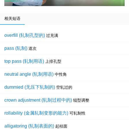
相关短语
overfill (轧制孔型的)
过充满
pass (轧制)
道次
top pass (轧制用语)
上排孔型
neutral angle (轧制用语)
中性角
dummied (无压下轧制的)
空轧过的
crown adjustment (轧制过程中的)
辊型调整
rollability (金属轧制变形的能力)
可轧制性
alligatoring (轧制表面的)
起桔面