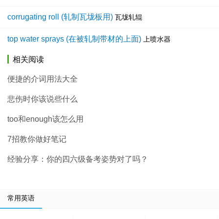
corrugating roll (轧制瓦垅板用)
瓦垅轧辊
top water sprays (在被轧制带材的上面)
上喷水器
相关阅读
便捷的介词用法大全
悲伤时你该说些什么
too和enough该怎么用
7招教你做好笔记
经验分享：你的四六级备考姿势对了吗？
常用英语