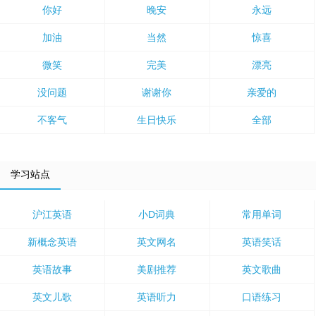
你好
晚安
永远
加油
当然
惊喜
微笑
完美
漂亮
没问题
谢谢你
亲爱的
不客气
生日快乐
全部
学习站点
沪江英语
小D词典
常用单词
新概念英语
英文网名
英语笑话
英语故事
美剧推荐
英文歌曲
英文儿歌
英语听力
口语练习