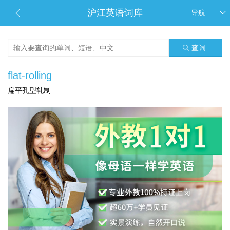
沪江英语词库
导航
查词
flat-rolling
扁平孔型轧制