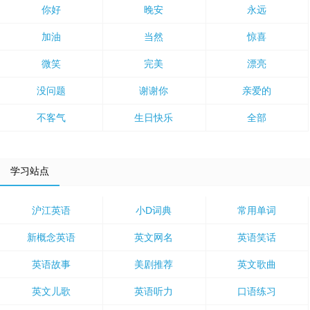
你好
晚安
永远
加油
当然
惊喜
微笑
完美
漂亮
没问题
谢谢你
亲爱的
不客气
生日快乐
全部
学习站点
沪江英语
小D词典
常用单词
新概念英语
英文网名
英语笑话
英语故事
美剧推荐
英文歌曲
英文儿歌
英语听力
口语练习