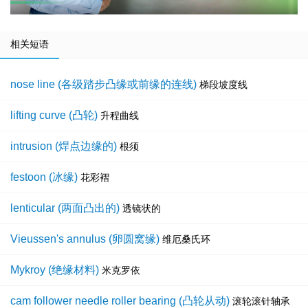
相关短语
nose line (各级踏步凸缘或前缘的连线)
梯段坡度线
lifting curve (凸轮)
升程曲线
intrusion (焊点边缘的)
根须
festoon (冰缘)
花彩褶
lenticular (两面凸出的)
透镜状的
Vieussen's annulus (卵圆窝缘)
维厄桑氏环
Mykroy (绝缘材料)
米克罗依
cam follower needle roller bearing (凸轮从动)
滚轮滚针轴承