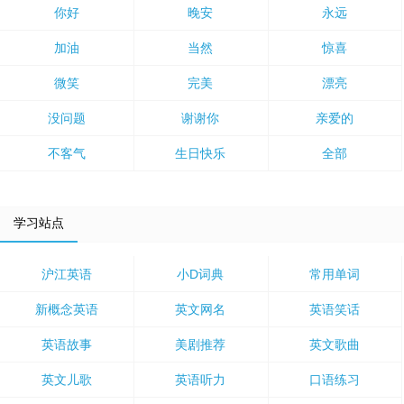
你好
晚安
永远
加油
当然
惊喜
微笑
完美
漂亮
没问题
谢谢你
亲爱的
不客气
生日快乐
全部
学习站点
沪江英语
小D词典
常用单词
新概念英语
英文网名
英语笑话
英语故事
美剧推荐
英文歌曲
英文儿歌
英语听力
口语练习