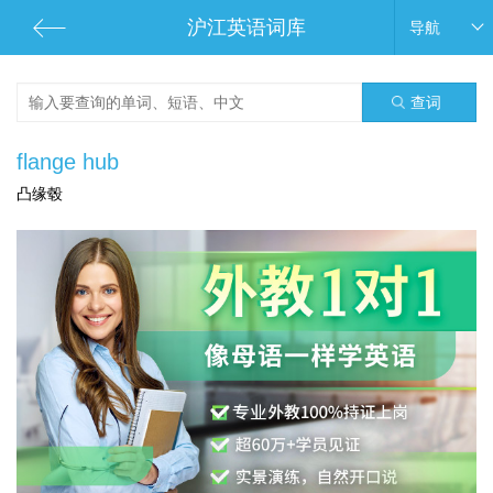
沪江英语词库
导航
查词
flange hub
凸缘毂