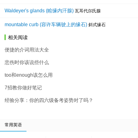
Waldeyer's glands (睑缘内汗腺)
瓦耳代尔氏腺
mountable curb (容许车辆驶上的缘石)
斜式缘石
相关阅读
便捷的介词用法大全
悲伤时你该说些什么
too和enough该怎么用
7招教你做好笔记
经验分享：你的四六级备考姿势对了吗？
常用英语