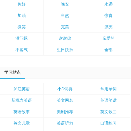
你好
晚安
永远
加油
当然
惊喜
微笑
完美
漂亮
没问题
谢谢你
亲爱的
不客气
生日快乐
全部
学习站点
沪江英语
小D词典
常用单词
新概念英语
英文网名
英语笑话
英语故事
美剧推荐
英文歌曲
英文儿歌
英语听力
口语练习