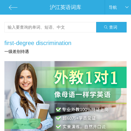
沪江英语词库
导航
查词
first-degree discrimination
一级差别待遇