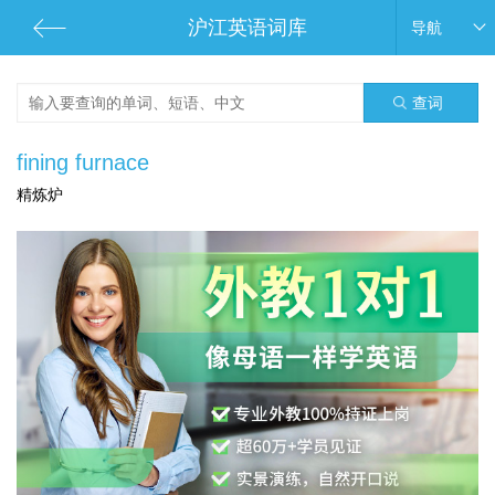
沪江英语词库
导航
查词
fining furnace
精炼炉