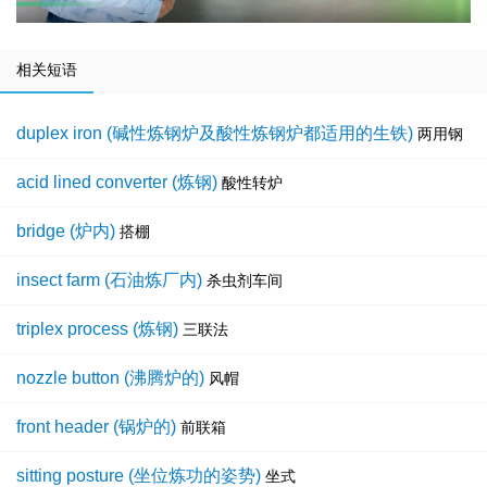
相关短语
duplex iron (碱性炼钢炉及酸性炼钢炉都适用的生铁)
两用钢
acid lined converter (炼钢)
酸性转炉
bridge (炉内)
搭棚
insect farm (石油炼厂内)
杀虫剂车间
triplex process (炼钢)
三联法
nozzle button (沸腾炉的)
风帽
front header (锅炉的)
前联箱
sitting posture (坐位炼功的姿势)
坐式