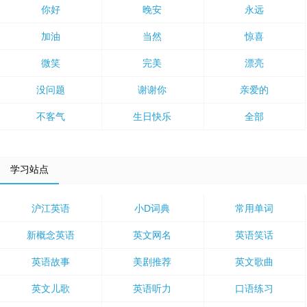
你好
晚安
永远
加油
当然
惊喜
微笑
完美
漂亮
没问题
谢谢你
亲爱的
不客气
生日快乐
全部
学习站点
沪江英语
小D词典
常用单词
新概念英语
英文网名
英语笑话
英语故事
美剧推荐
英文歌曲
英文儿歌
英语听力
口语练习