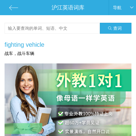
沪江英语词库
导航
查词
fighting vehicle
战车，战斗车辆