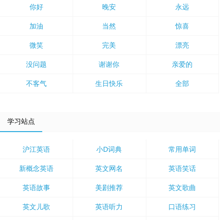
你好
晚安
永远
加油
当然
惊喜
微笑
完美
漂亮
没问题
谢谢你
亲爱的
不客气
生日快乐
全部
学习站点
沪江英语
小D词典
常用单词
新概念英语
英文网名
英语笑话
英语故事
美剧推荐
英文歌曲
英文儿歌
英语听力
口语练习