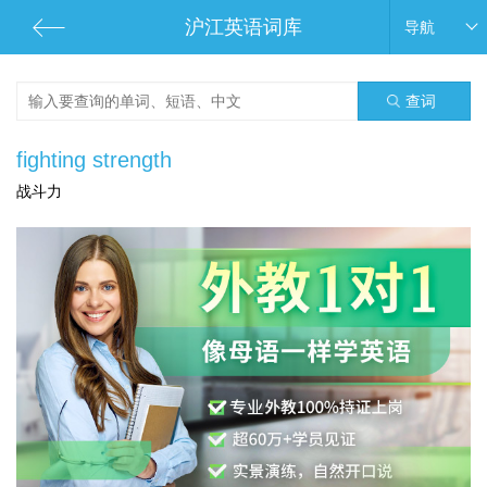
沪江英语词库
导航
查词
fighting strength
战斗力