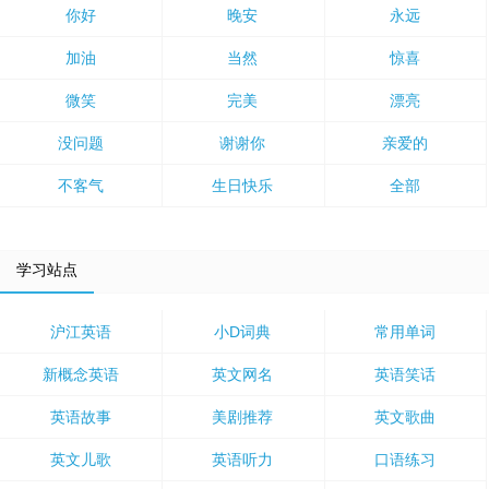
你好
晚安
永远
加油
当然
惊喜
微笑
完美
漂亮
没问题
谢谢你
亲爱的
不客气
生日快乐
全部
学习站点
沪江英语
小D词典
常用单词
新概念英语
英文网名
英语笑话
英语故事
美剧推荐
英文歌曲
英文儿歌
英语听力
口语练习