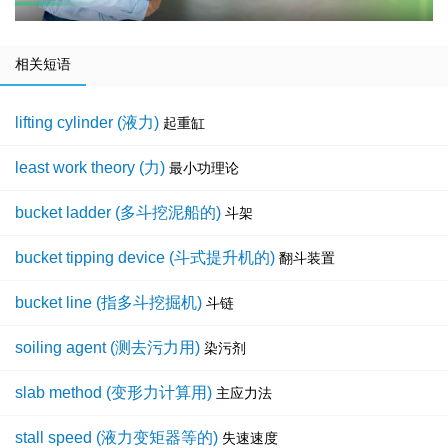
相关短语
lifting cylinder (液力)
起重缸
least work theory (力)
最小功理论
bucket ladder (多斗挖泥船的)
斗架
bucket tipping device (斗式提升机的)
翻斗装置
bucket line (指多斗挖掘机)
斗链
soiling agent (测去污力用)
染污剂
slab method (变形力计算用)
主应力法
stall speed (液力变矩器等的)
失速速度