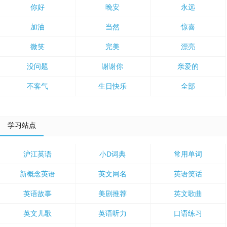
你好
晚安
永远
加油
当然
惊喜
微笑
完美
漂亮
没问题
谢谢你
亲爱的
不客气
生日快乐
全部
学习站点
沪江英语
小D词典
常用单词
新概念英语
英文网名
英语笑话
英语故事
美剧推荐
英文歌曲
英文儿歌
英语听力
口语练习