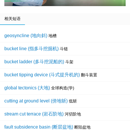
相关短语
geosyncline (地向斜)
地槽
bucket line (指多斗挖掘机)
斗链
bucket ladder (多斗挖泥船的)
斗架
bucket tipping device (斗式提升机的)
翻斗装置
global tectonics (大地)
全球构造(学)
cutting at ground level (傍地斩)
低斩
stream cut terrace (岩石阶地)
河切阶地
fault subsidence basin (断层盆地)
断陷盆地