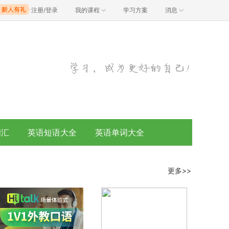
注册/登录
我的课程
学习方案
消息
词汇
英语短语大全
英语单词大全
更多>>