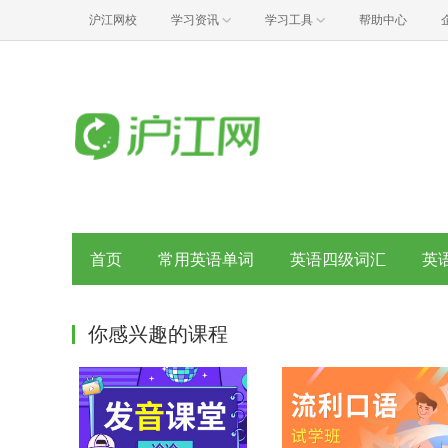
沪江网校
学习资讯
学习工具
帮助中心
首页
常用英语单词
英语四级词汇
英
你感兴趣的课程