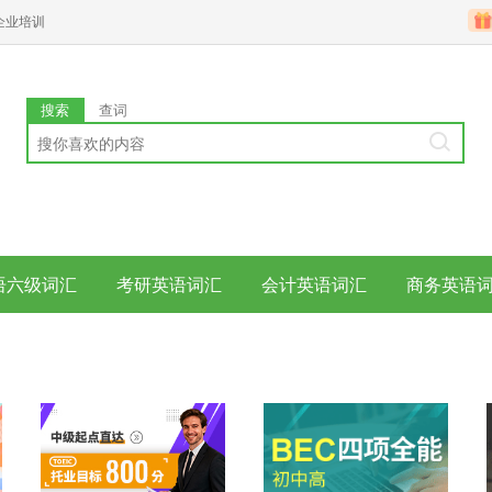
企业培训
搜索
查词
语六级词汇
考研英语词汇
会计英语词汇
商务英语