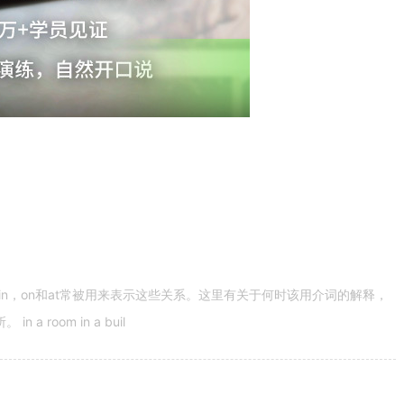
n，on和at常被用来表示这些关系。这里有关于何时该用介词的解释，
 room in a buil