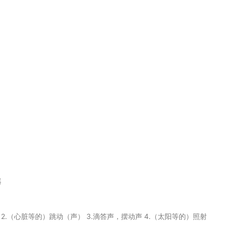
器
拍子 2.（心脏等的）跳动（声） 3.滴答声，摆动声 4.（太阳等的）照射