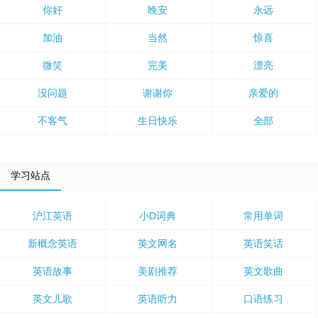
你好
晚安
永远
加油
当然
惊喜
微笑
完美
漂亮
没问题
谢谢你
亲爱的
不客气
生日快乐
全部
学习站点
沪江英语
小D词典
常用单词
新概念英语
英文网名
英语笑话
英语故事
美剧推荐
英文歌曲
英文儿歌
英语听力
口语练习