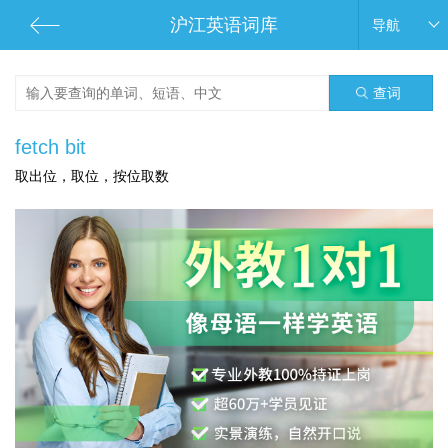
沪江英语词库
导航
查词
fetch bit
取出位，取位，按位取数