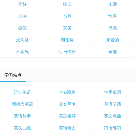
你好
晚安
永远
加油
当然
惊喜
微笑
完美
漂亮
没问题
谢谢你
亲爱的
不客气
生日快乐
全部
学习站点
沪江英语
小D词典
常用单词
新概念英语
英文网名
英语笑话
英语故事
美剧推荐
英文歌曲
英文儿歌
英语听力
口语练习