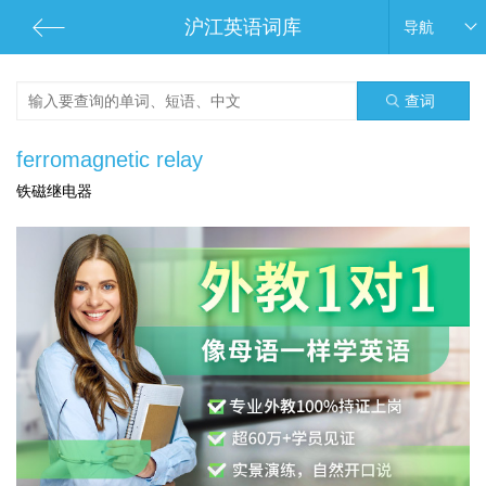
沪江英语词库
导航
查词
ferromagnetic relay
铁磁继电器