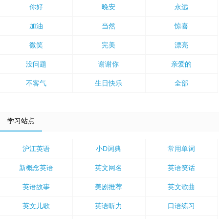
你好
晚安
永远
加油
当然
惊喜
微笑
完美
漂亮
没问题
谢谢你
亲爱的
不客气
生日快乐
全部
学习站点
沪江英语
小D词典
常用单词
新概念英语
英文网名
英语笑话
英语故事
美剧推荐
英文歌曲
英文儿歌
英语听力
口语练习