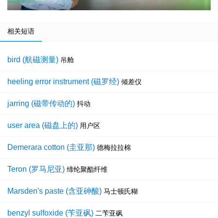
相关短语
bird (航磁测量)
吊舱
heeling error instrument (磁罗经)
倾差仪
jarring (磁带传动的)
抖动
user area (磁盘上的)
用户区
Demerara cotton (圭亚那)
德梅拉拉棉
Teron (罗马尼亚)
缔纶聚酯纤维
Marsden's paste (含亚砷酸)
马士顿氏糊
benzyl sulfoxide (苄亚砜)
二苄亚砜