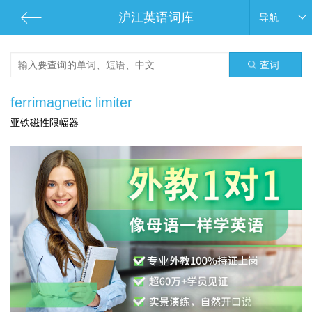
沪江英语词库
导航
查词
ferrimagnetic limiter
亚铁磁性限幅器