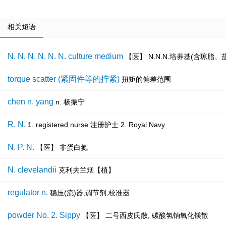
相关短语
N. N. N. N. N. N. culture medium
【医】 N.N.N.培养基(含琼脂
torque scatter (紧固件等的拧紧)
扭矩的偏差范围
chen n. yang
n. 杨振宁
R. N.
1. registered nurse 注册护士 2. Royal Navy
N. P. N.
【医】 非蛋白氮
N. clevelandii
克利夫兰烟【植】
regulator n.
稳压(流)器,调节剂,校准器
powder No. 2. Sippy
【医】 二号西皮氏散, 碳酸氢钠氧化镁散