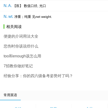
N. A.
【医】 数值口径, 光口
N. wt.
净重；纯重 见net weight.
相关阅读
便捷的介词用法大全
悲伤时你该说些什么
too和enough该怎么用
7招教你做好笔记
经验分享：你的四六级备考姿势对了吗？
常用英语