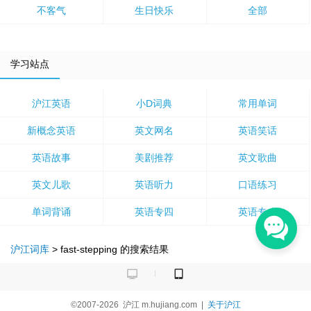
不客气
生日快乐
全部
学习站点
沪江英语
小D词典
常用单词
新概念英语
英文网名
英语笑话
英语故事
美剧推荐
英文歌曲
英文儿歌
英语听力
口语练习
单词背诵
英语专四
英语专八
沪江词库
>
fast-stepping
的搜索结果
©2007-2026
沪江
m.hujiang.com
|
关于沪江