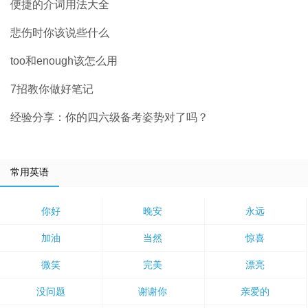
便捷的介词用法大全
悲伤时你该说些什么
too和enough该怎么用
7招教你做好笔记
经验分享：你的四六级备考姿势对了吗？
常用英语
你好
晚安
永远
加油
当然
惊喜
微笑
完美
漂亮
没问题
谢谢你
亲爱的