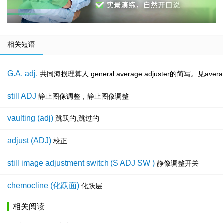
相关短语
G.A. adj.
共同海损理算人 general average adjuster的简写。见average 
still ADJ
静止图像调整，静止图像调整
vaulting (adj)
跳跃的,跳过的
adjust (ADJ)
校正
still image adjustment switch (S ADJ SW )
静像调整开关
chemocline (化跃面)
化跃层
相关阅读