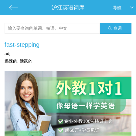
沪江英语词库
导航
查词
fast-stepping
adj.
迅速的, 活跃的