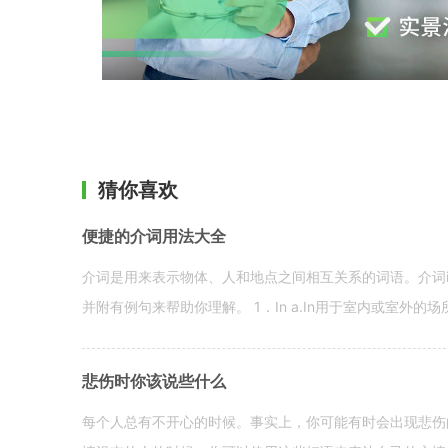
猜你喜欢
便捷的介词用法大全
介词是用来表示物体、人和地点之间相互关系的词语。介词i
并附有例句来帮助你理解。 1．In a.In用于室内或室外的场所。 in a
悲伤时你该说些什么
每个人总有不开心的时候。事实上，你可能有时会出现悲伤