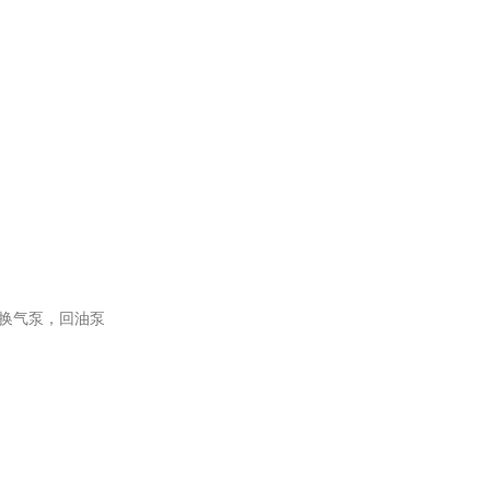
换气泵，回油泵