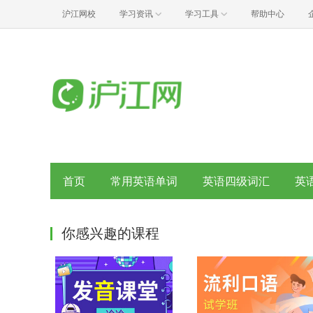
沪江网校
学习资讯
学习工具
帮助中心
首页
常用英语单词
英语四级词汇
英
你感兴趣的课程