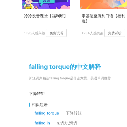
冷冷发音课堂【福利班】
零基础至流利口语【福利
班】
1195人感兴趣
免费试听
1234人感兴趣
免费试听
falling torque的中文解释
沪江词库精选falling torque是什么意思、英语单词推荐
下降转矩
相似短语
falling torque
下降转矩
falling in
n.坍方,滑坍