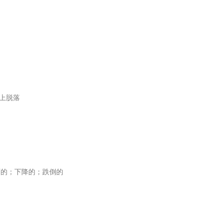
台上脱落
1. 落下的；下降的；跌倒的