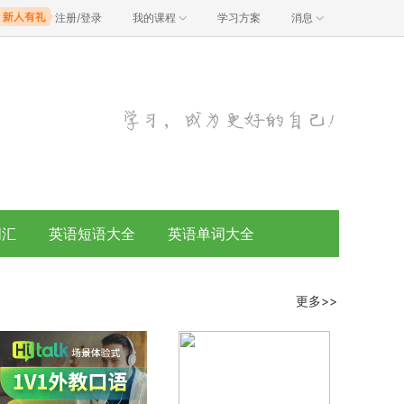
注册/登录
我的课程
学习方案
消息
词汇
英语短语大全
英语单词大全
更多>>