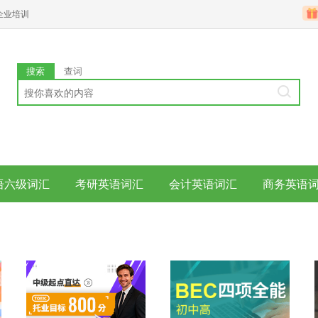
企业培训
搜索
查词
语六级词汇
考研英语词汇
会计英语词汇
商务英语