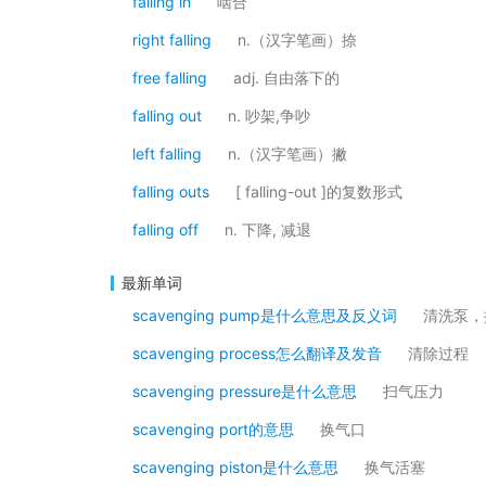
falling in
啮合
right falling
n.（汉字笔画）捺
free falling
adj. 自由落下的
falling out
n. 吵架,争吵
left falling
n.（汉字笔画）撇
falling outs
[ falling-out ]的复数形式
falling off
n. 下降, 减退
最新单词
scavenging pump是什么意思及反义词
清洗泵，
scavenging process怎么翻译及发音
清除过程
scavenging pressure是什么意思
扫气压力
scavenging port的意思
换气口
scavenging piston是什么意思
换气活塞