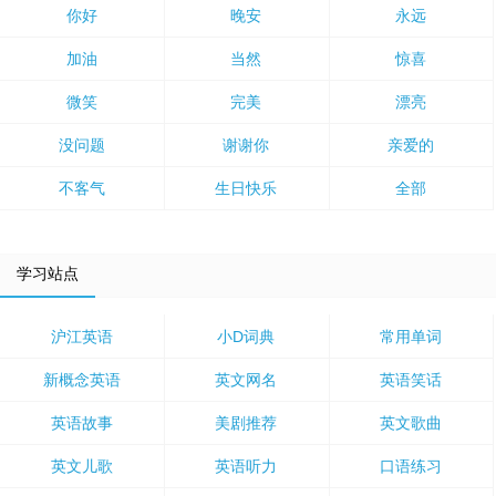
你好
晚安
永远
加油
当然
惊喜
微笑
完美
漂亮
没问题
谢谢你
亲爱的
不客气
生日快乐
全部
学习站点
沪江英语
小D词典
常用单词
新概念英语
英文网名
英语笑话
英语故事
美剧推荐
英文歌曲
英文儿歌
英语听力
口语练习