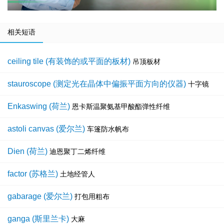
相关短语
ceiling tile (有装饰的或平面的板材)
吊顶板材
stauroscope (测定光在晶体中偏振平面方向的仪器)
十字镜
Enkaswing (荷兰)
恩卡斯温聚氨基甲酸酯弹性纤维
astoli canvas (爱尔兰)
车篷防水帆布
Dien (荷兰)
迪恩聚丁二烯纤维
factor (苏格兰)
土地经管人
gabarage (爱尔兰)
打包用粗布
ganga (斯里兰卡)
大麻