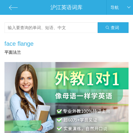
沪江英语词库
导航
查词
face flange
平面法兰