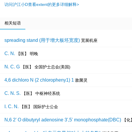
访问沪江小D查看extent的更多详细解释>
相关短语
spreading stand (用于增大板坯宽度)
宽展机座
C. N.
【医】 明晚
N. C. G
【医】 全国护士总会(美国)
4,6 dichloro N (2 chloropheny1) 1
敌菌灵
C. N. S.
【医】 中枢神经系统
I. C. N.
【医】 国际护士公会
N,6 2' O dibutyryl adenosine 3',5' monophosphate(DBC)
【化