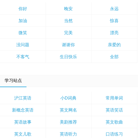
你好
晚安
永远
加油
当然
惊喜
微笑
完美
漂亮
没问题
谢谢你
亲爱的
不客气
生日快乐
全部
学习站点
沪江英语
小D词典
常用单词
新概念英语
英文网名
英语笑话
英语故事
美剧推荐
英文歌曲
英文儿歌
英语听力
口语练习