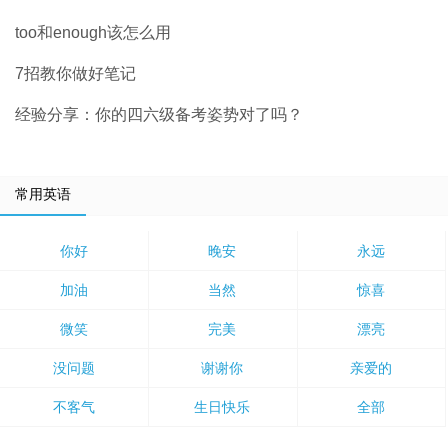
too和enough该怎么用
7招教你做好笔记
经验分享：你的四六级备考姿势对了吗？
常用英语
你好
晚安
永远
加油
当然
惊喜
微笑
完美
漂亮
没问题
谢谢你
亲爱的
不客气
生日快乐
全部