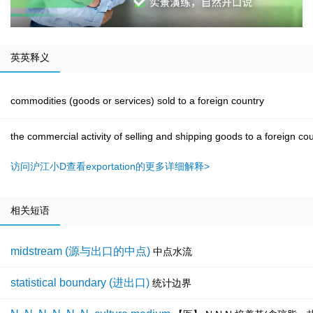
英英释义
commodities (goods or services) sold to a foreign country
the commercial activity of selling and shipping goods to a foreign co
访问沪江小D查看exportation的更多详细解释>
相关短语
midstream (源与出口的中点)
中点水流
statistical boundary (进出口)
统计边界