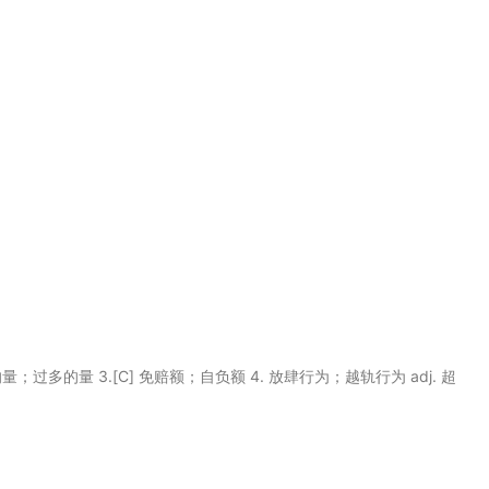
超过的量；过多的量 3.[C] 免赔额；自负额 4. 放肆行为；越轨行为 adj. 超