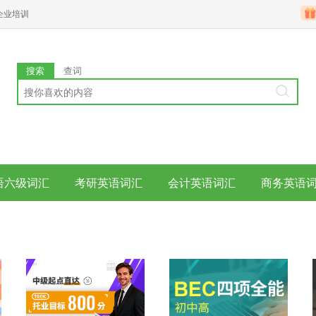
企业培训
搜索
查词
语六级词汇
考研英语词汇
会计英语词汇
商务英语