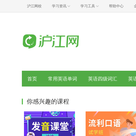
沪江网校
学习资讯
学习工具
帮助中心
首页
常用英语单词
英语四级词汇
英
你感兴趣的课程