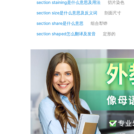
section staining是什么意思及用法
切片染色
section size是什么意思及反义词
剖面尺寸
section share是什么意思
组合犁铧
section shaped怎么翻译及发音
定形的