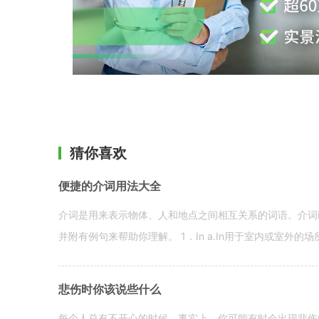
猜你喜欢
便捷的介词用法大全
介词是用来表示物体、人和地点之间相互关系的词语。介词i
并附有例句来帮助你理解。 1．In a.In用于室内或室外的场所。 in a
悲伤时你该说些什么
每个人总有不开心的时候。事实上，你可能有时会出现悲伤