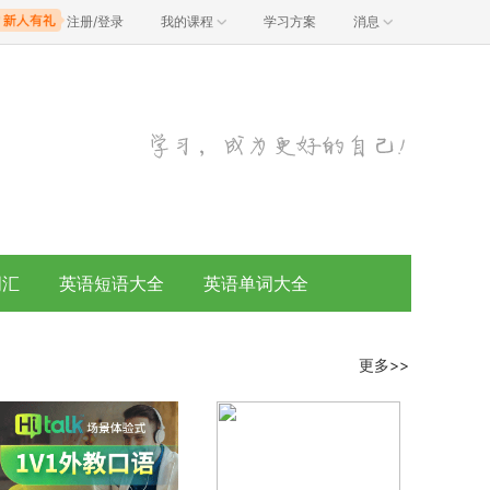
注册/登录
我的课程
学习方案
消息
词汇
英语短语大全
英语单词大全
更多>>