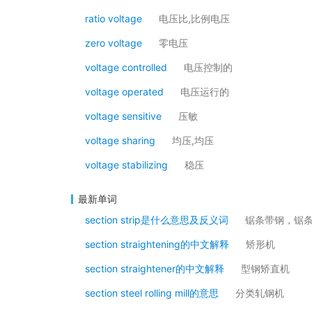
ratio voltage
电压比,比例电压
zero voltage
零电压
voltage controlled
电压控制的
voltage operated
电压运行的
voltage sensitive
压敏
voltage sharing
均压,均压
voltage stabilizing
稳压
最新单词
section strip是什么意思及反义词
锯条带钢，锯
section straightening的中文解释
矫形机
section straightener的中文解释
型钢矫直机
section steel rolling mill的意思
分类轧钢机