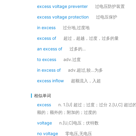
excess voltage preventer
过电压防护装置
excess voltage protection
过电压保护
in excess
过分地,过度地
excess of
超过，超越，过度，过多的量
an excess of
过多的…
to excess
adv.过度
in excess of
adv.超过,较...为多
excess inflow
超额流入，入超
相似单词
excess
n. 1.[U] 超过；过度；过分 2.[U,C] 
额的；额外的；附加的；过度的
voltage
n.[U,C]电压；伏特数
no voltage
零电压,无电压