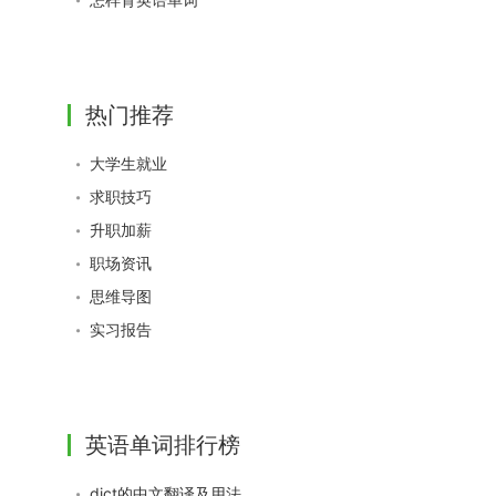
热门推荐
大学生就业
求职技巧
升职加薪
职场资讯
思维导图
实习报告
英语单词排行榜
dict的中文翻译及用法