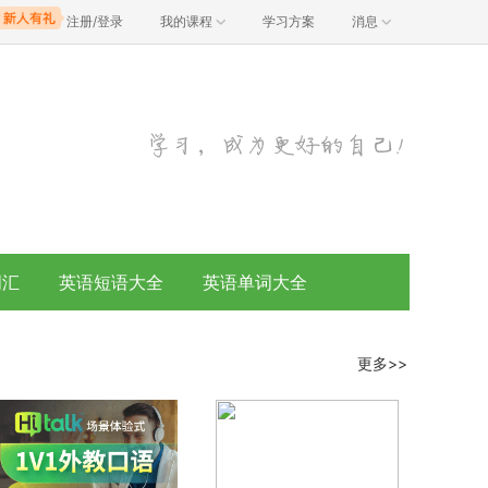
注册/登录
我的课程
学习方案
消息
词汇
英语短语大全
英语单词大全
更多>>