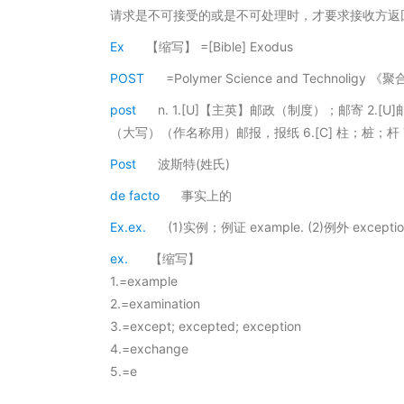
请求是不可接受的或是不可处理时，才要求接收方返
Ex
【缩写】 =[Bible] Exodus
POST
=Polymer Science and Technolig
post
n. 1.[U]【主英】邮政（制度）；邮寄 2.[
（大写）（作名称用）邮报，报纸 6.[C] 柱；桩；杆 7
Post
波斯特(姓氏)
de facto
事实上的
Ex.ex.
(1)实例；例证 example. (2)例外 exception
ex.
【缩写】
1.=example
2.=examination
3.=except; excepted; exception
4.=exchange
5.=e