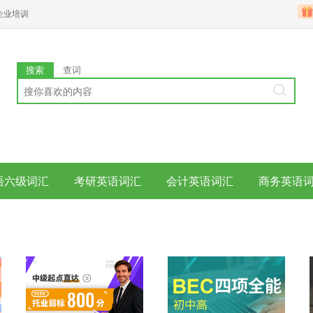
企业培训
搜索
查词
语六级词汇
考研英语词汇
会计英语词汇
商务英语