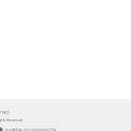
738
hts Reserved.
沪公网安备 31011002005577号