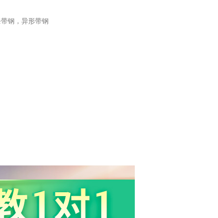
条带钢，异形带钢