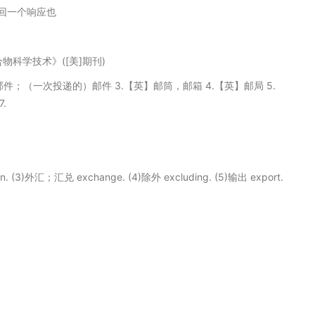
回一个响应也
y 《聚合物科学技术》([美]期刊)
U]邮件；（一次投递的）邮件 3.【英】邮筒，邮箱 4.【英】邮局 5.
.
. (3)外汇；汇兑 exchange. (4)除外 excluding. (5)输出 export.