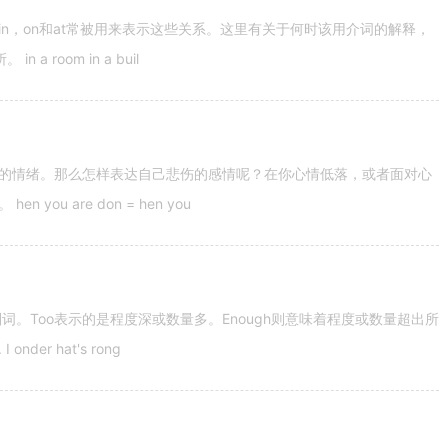
n，on和at常被用来表示这些关系。这里有关于何时该用介词的解释，
 room in a buil
的情绪。那么怎样表达自己悲伤的感情呢？在你心情低落，或者面对心
u are don = hen you
容词和副词。Too表示的是程度深或数量多。Enough则意味着程度或数量超出所
nder hat's rong