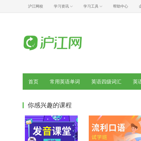
沪江网校
学习资讯
学习工具
帮助中心
首页
常用英语单词
英语四级词汇
英
你感兴趣的课程