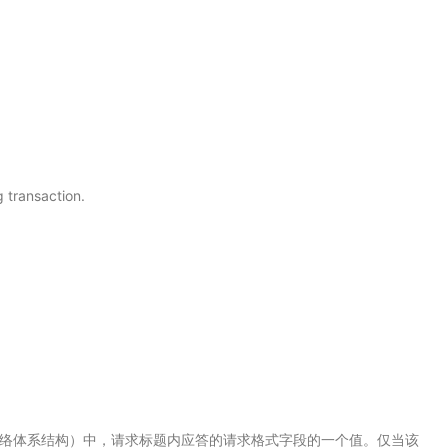
ransaction.
 SNA（系统网络体系结构）中，请求标题内应答的请求格式字段的一个值。仅当该