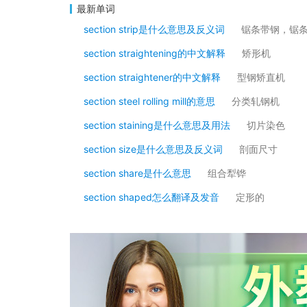
最新单词
section strip是什么意思及反义词
锯条带钢，锯
section straightening的中文解释
矫形机
section straightener的中文解释
型钢矫直机
section steel rolling mill的意思
分类轧钢机
section staining是什么意思及用法
切片染色
section size是什么意思及反义词
剖面尺寸
section share是什么意思
组合犁铧
section shaped怎么翻译及发音
定形的