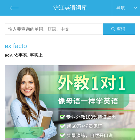
沪江英语词库
导航
查词
ex facto
adv. 依事实, 事实上