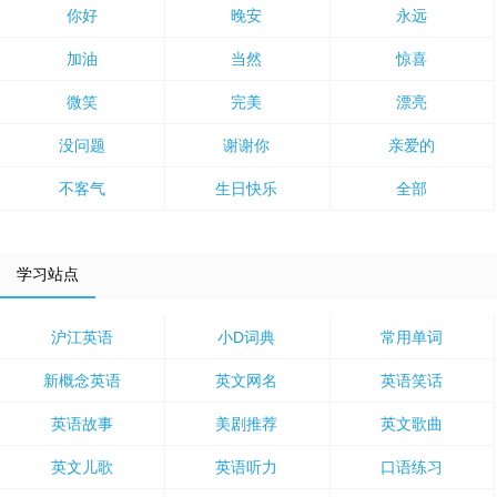
你好
晚安
永远
加油
当然
惊喜
微笑
完美
漂亮
没问题
谢谢你
亲爱的
不客气
生日快乐
全部
学习站点
沪江英语
小D词典
常用单词
新概念英语
英文网名
英语笑话
英语故事
美剧推荐
英文歌曲
英文儿歌
英语听力
口语练习