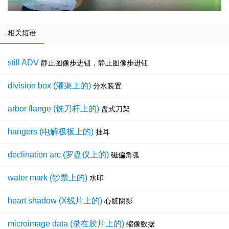
相关短语
still ADV
静止图像步进钮，静止图像步进钮
division box (灌渠上的)
分水装置
arbor flange (铣刀杆上的)
盘式刀架
hangers (电解极板上的)
挂耳
declination arc (罗盘仪上的)
磁偏角弧
water mark (钞票上的)
水印
heart shadow (X线片上的)
心脏阴影
microimage data (录在胶片上的)
缩像数据