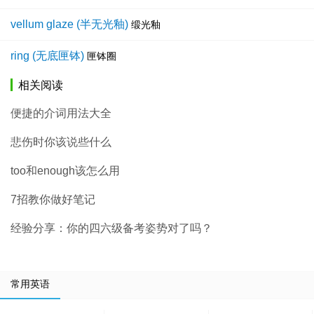
vellum glaze (半无光釉)
缎光釉
ring (无底匣钵)
匣钵圈
相关阅读
便捷的介词用法大全
悲伤时你该说些什么
too和enough该怎么用
7招教你做好笔记
经验分享：你的四六级备考姿势对了吗？
常用英语