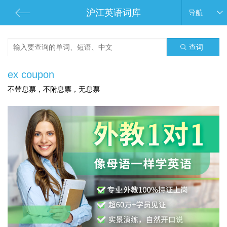
沪江英语词库
导航
查词
ex coupon
不带息票，不附息票，无息票