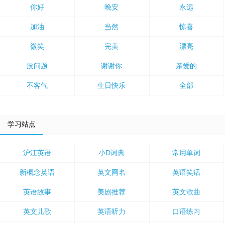
你好
晚安
永远
加油
当然
惊喜
微笑
完美
漂亮
没问题
谢谢你
亲爱的
不客气
生日快乐
全部
学习站点
沪江英语
小D词典
常用单词
新概念英语
英文网名
英语笑话
英语故事
美剧推荐
英文歌曲
英文儿歌
英语听力
口语练习