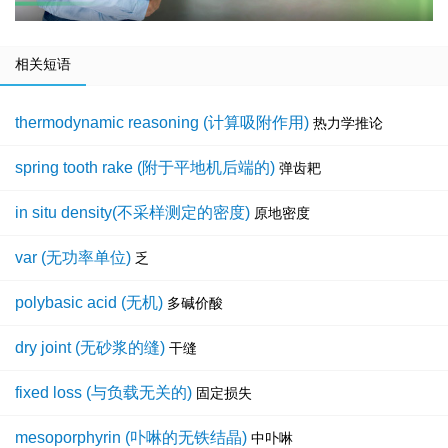
相关短语
thermodynamic reasoning (计算吸附作用)
热力学推论
spring tooth rake (附于平地机后端的)
弹齿耙
in situ density(不采样测定的密度)
原地密度
var (无功率单位)
乏
polybasic acid (无机)
多碱价酸
dry joint (无砂浆的缝)
干缝
fixed loss (与负载无关的)
固定损失
mesoporphyrin (卟啉的无铁结晶)
中卟啉