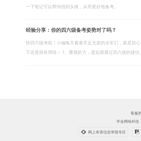
一下笔记可以帮你找到头绪，从而更好地备考。
经验分享：你的四六级备考姿势对了吗？
快四六级考啦！小编每天看着手足无措的水军们，甚是担心
下还是很有用哒～ 1、重视听力，是短期通过四六级的捷径
客服热线
学金网络科技
网上有害信息举报专区