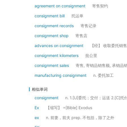
agreement on consignment
寄售契约
consignment bill
托运单
consignment records
寄售记录
consignment shop
寄售店
advances on consignment
【经】 收取委托销
consignment kilometers
批公里
consignment sales
寄售, 寄销品销售额, 承销品
manufacturing consignment
n. 委托加工
相似单词
consignment
n. 1.[U]委托；交付；运送 2.
Ex
【缩写】 =[Bible] Exodus
ex
n. 前妻，前夫 prep. 不包括，除了之外