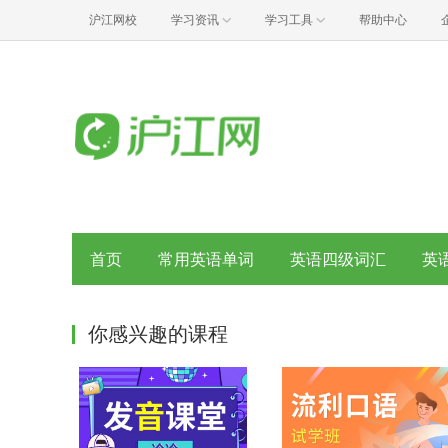
沪江网校
学习资讯
学习工具
帮助中心
首页
常用英语单词
英语四级词汇
英
你感兴趣的课程