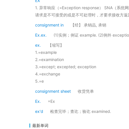
EX
1. 异常响应（=Exception response）
请求是不可接受的或是不可处理时，才要求接收方返
consignment in
【经】 承销品, 承销
Ex.ex.
(1)实例；例证 example. (2)例外 exception
ex.
【缩写】
1.=example
2.=examination
3.=except; excepted; exception
4.=exchange
5.=e
consignment sheet
收货凭单
Ex.
=Ex
ex'd
检查完毕；查讫；验讫 examined.
最新单词