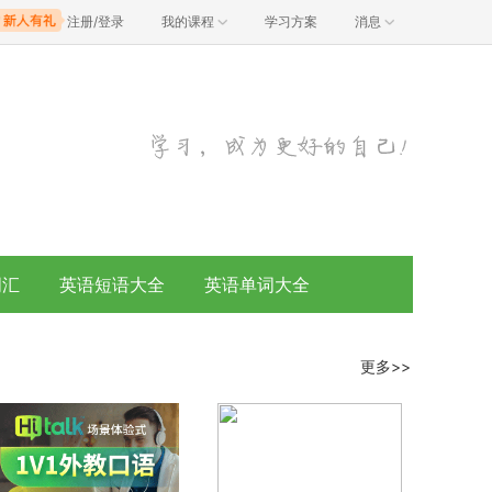
注册/登录
我的课程
学习方案
消息
词汇
英语短语大全
英语单词大全
更多>>