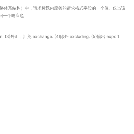
 SNA（系统网络体系结构）中，请求标题内应答的请求格式字段的一个值。仅当该
回一个响应也
. (3)外汇；汇兑 exchange. (4)除外 excluding. (5)输出 export.