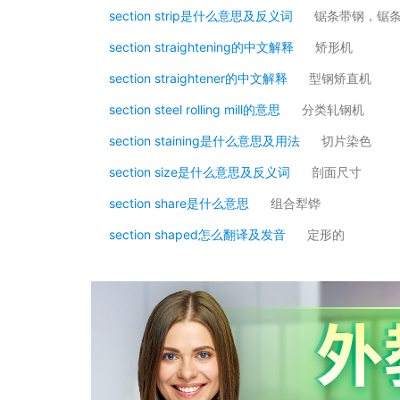
section strip是什么意思及反义词
锯条带钢，锯
section straightening的中文解释
矫形机
section straightener的中文解释
型钢矫直机
section steel rolling mill的意思
分类轧钢机
section staining是什么意思及用法
切片染色
section size是什么意思及反义词
剖面尺寸
section share是什么意思
组合犁铧
section shaped怎么翻译及发音
定形的