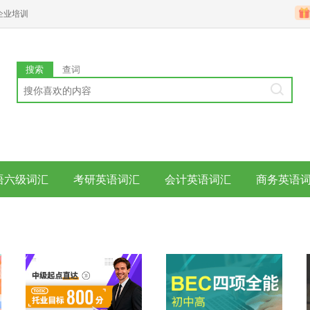
企业培训
搜索
查词
语六级词汇
考研英语词汇
会计英语词汇
商务英语