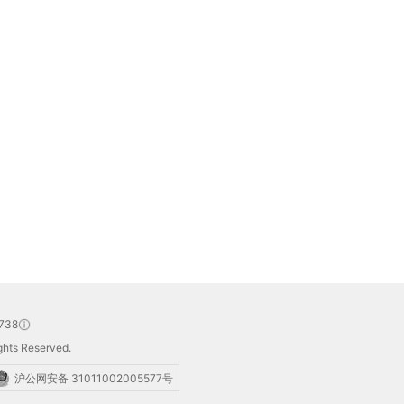
738
hts Reserved.
沪公网安备 31011002005577号