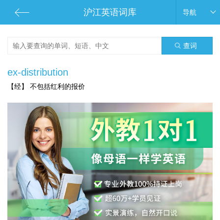
沪江英语词库
导航
查词
ex-distribution
【经】 不包括红利的报价