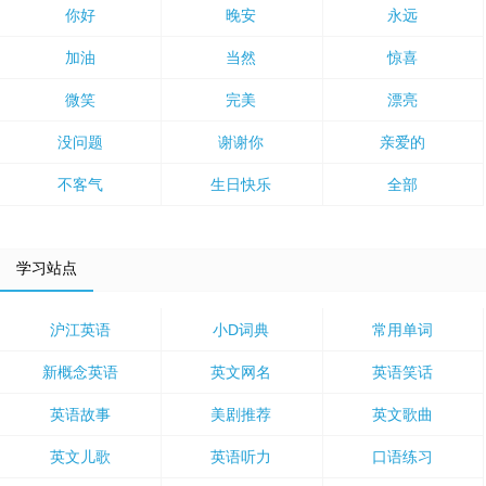
你好
晚安
永远
加油
当然
惊喜
微笑
完美
漂亮
没问题
谢谢你
亲爱的
不客气
生日快乐
全部
学习站点
沪江英语
小D词典
常用单词
新概念英语
英文网名
英语笑话
英语故事
美剧推荐
英文歌曲
英文儿歌
英语听力
口语练习