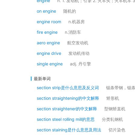
engine
n. 1. 发动机；引擎 2. 火车头；火车机车
on engine
随机的
engine room
n.机器房
fire engine
n.消防车
aero engine
航空发动机
engine drive
发动机传动
single engine
adj. 丹引擎
最新单词
section strip是什么意思及反义词
锯条带钢，锯
section straightening的中文解释
矫形机
section straightener的中文解释
型钢矫直机
section steel rolling mill的意思
分类轧钢机
section staining是什么意思及用法
切片染色