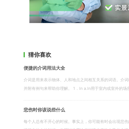
猜你喜欢
便捷的介词用法大全
介词是用来表示物体、人和地点之间相互关系的词语。介词i
并附有例句来帮助你理解。 1．In a.In用于室内或室外的场所。 in a
悲伤时你该说些什么
每个人总有不开心的时候。事实上，你可能有时会出现悲伤