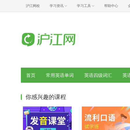
沪江网校
学习资讯
学习工具
帮助中心
首页
常用英语单词
英语四级词汇
英
你感兴趣的课程