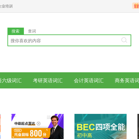
企业培训
搜索
查词
语六级词汇
考研英语词汇
会计英语词汇
商务英语