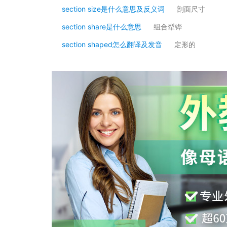
section size是什么意思及反义词
剖面尺寸
section share是什么意思
组合犁铧
section shaped怎么翻译及发音
定形的