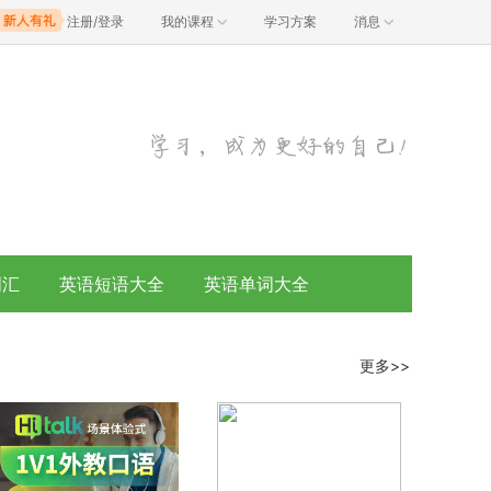
注册/登录
我的课程
学习方案
消息
词汇
英语短语大全
英语单词大全
更多>>