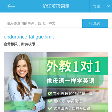
沪江英语词库
导航
查词
endurance fatigue limit
疲劳极限，耐劳极限