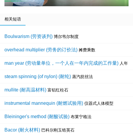
相关短语
Boulwarism (劳资谈判)
博尔韦尔制度
overhead multiplier (劳务的订价法)
摊费乘数
man year (劳动量单位，一个人在一年内完成的工作量)
人年
steam spinning (of nylon) (耐纶)
蒸汽纺丝法
mullite (耐高温材料)
富铝红柱石
instrumental mannequin (耐燃试验用)
仪器式人体模型
Bleininger's method (耐酸试验)
布莱宁格法
Bacor (耐火材料)
巴科尔刚玉锆英石