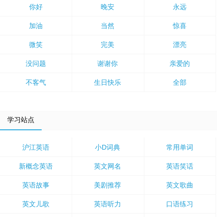
你好
晚安
永远
加油
当然
惊喜
微笑
完美
漂亮
没问题
谢谢你
亲爱的
不客气
生日快乐
全部
学习站点
沪江英语
小D词典
常用单词
新概念英语
英文网名
英语笑话
英语故事
美剧推荐
英文歌曲
英文儿歌
英语听力
口语练习