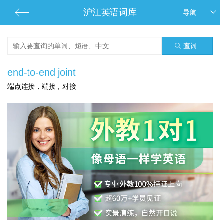
沪江英语词库
导航
查词
end-to-end joint
端点连接，端接，对接