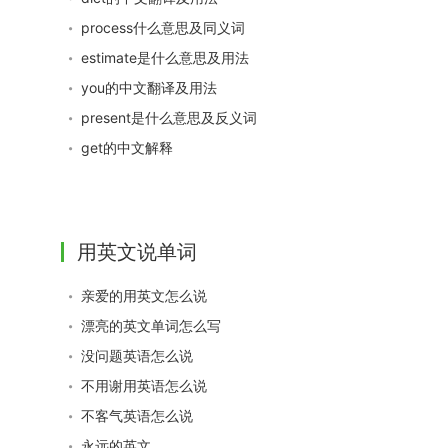
process什么意思及同义词
estimate是什么意思及用法
you的中文翻译及用法
present是什么意思及反义词
get的中文解释
用英文说单词
亲爱的用英文怎么说
漂亮的英文单词怎么写
没问题英语怎么说
不用谢用英语怎么说
不客气英语怎么说
永远的英文