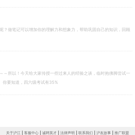
呢？做笔记可以增加你的理解力和想象力，帮助巩固自己的知识，回顾
～～所以！今天给大家传授一些过来人的经验之谈，临时抱佛脚尝试一
。你要知道，四六级考试有35%
关于沪江
|
客服中心
|
诚聘英才
|
法律声明
|
联系我们
|
沪友故事
|
推广联盟