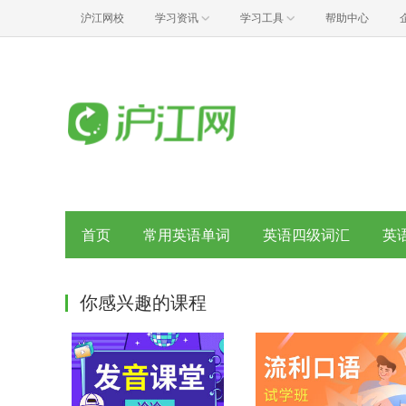
沪江网校
学习资讯
学习工具
帮助中心
首页
常用英语单词
英语四级词汇
英
你感兴趣的课程