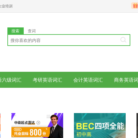
企业培训
搜索
查词
语六级词汇
考研英语词汇
会计英语词汇
商务英语