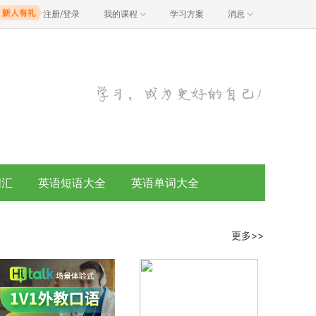
注册/登录
我的课程
学习方案
消息
词汇
英语短语大全
英语单词大全
更多>>