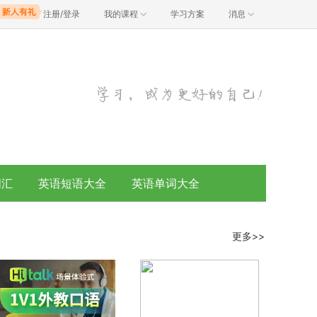
注册/登录
我的课程
学习方案
消息
词汇
英语短语大全
英语单词大全
更多>>