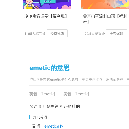
冷冷发音课堂【福利班】
零基础至流利口语【福利
班】
1195人感兴趣
免费试听
1234人感兴趣
免费试听
emetic的意思
沪江词库精选emetic是什么意思、英语单词推荐、用法及解释
英音
[i'metik] ;
美音
[i'metik] ;
名词 催吐剂副词 引起呕吐的
词形变化
副词
emetically