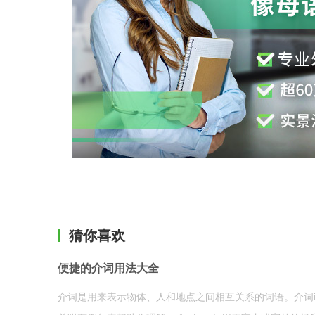
猜你喜欢
便捷的介词用法大全
介词是用来表示物体、人和地点之间相互关系的词语。介词i