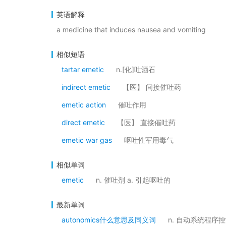
英语解释
a medicine that induces nausea and vomiting
相似短语
tartar emetic
n.[化]吐酒石
indirect emetic
【医】 间接催吐药
emetic action
催吐作用
direct emetic
【医】 直接催吐药
emetic war gas
呕吐性军用毒气
相似单词
emetic
n. 催吐剂 a. 引起呕吐的
最新单词
autonomics什么意思及同义词
n. 自动系统程序