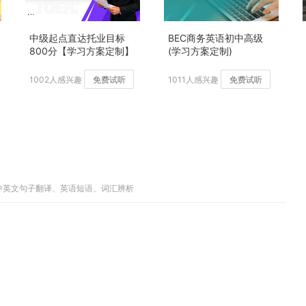
中级起点直达托业目标
BEC商务英语初中高级
800分【学习方案定制】
(学习方案定制)
加强版
1002人感兴趣
免费试听
1011人感兴趣
免费试听
、中英文句子翻译、英语短语、词汇辨析