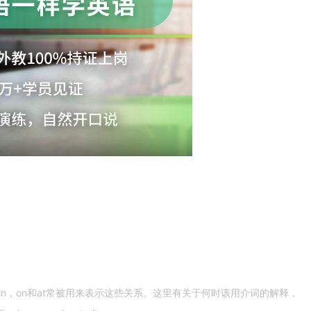
n，on和at常被用来表示这些关系。这里有关于何时该用介词的解释，