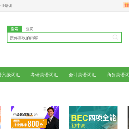
企业培训
搜索
查词
语六级词汇
考研英语词汇
会计英语词汇
商务英语