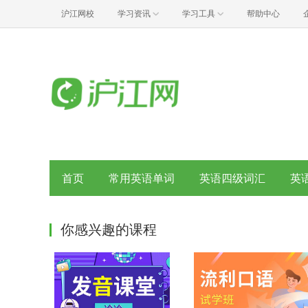
沪江网校
学习资讯
学习工具
帮助中心
首页
常用英语单词
英语四级词汇
英
你感兴趣的课程