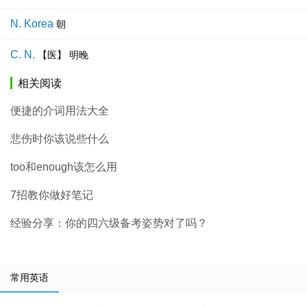
N. Korea
朝
C. N.
【医】 明晚
相关阅读
便捷的介词用法大全
悲伤时你该说些什么
too和enough该怎么用
7招教你做好笔记
经验分享：你的四六级备考姿势对了吗？
常用英语