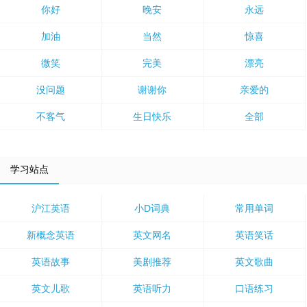
你好
晚安
永远
加油
当然
惊喜
微笑
完美
漂亮
没问题
谢谢你
亲爱的
不客气
生日快乐
全部
学习站点
沪江英语
小D词典
常用单词
新概念英语
英文网名
英语笑话
英语故事
美剧推荐
英文歌曲
英文儿歌
英语听力
口语练习