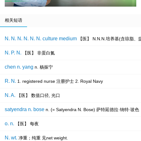
相关短语
N. N. N. N. N. N. culture medium
【医】 N.N.N.培养基(含琼脂
N. P. N.
【医】 非蛋白氮
chen n. yang
n. 杨振宁
R. N.
1. registered nurse 注册护士 2. Royal Navy
N. A.
【医】 数值口径, 光口
satyendra n. bose
n. (= Satyendra N. Bose) 萨特延德
o. n.
【医】 每夜
N. wt.
净重；纯重 见net weight.