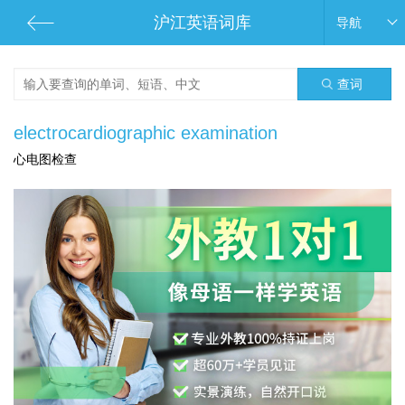
沪江英语词库
导航
查词
electrocardiographic examination
心电图检查