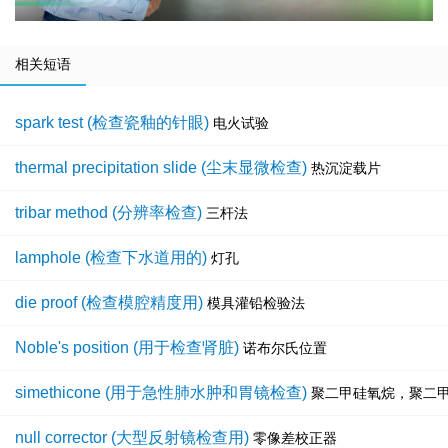
相关短语
spark test (检查瓷釉的针眼)
电火试验
thermal precipitation slide (尘末显微检查)
热沉淀载片
tribar method (分辨率检查)
三杆法
lamphole (检查下水道用的)
灯孔
die proof (检查模腔精度用)
模具灌铅检验法
Noble's position (用于检查肾脏)
诺布尔氏位置
simethicone (用于急性肺水肿和胃镜检查)
聚二甲硅氧烷，聚二
null corrector (大型反射镜检查用)
零像差校正器