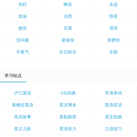
你好
晚安
永远
加油
当然
惊喜
微笑
完美
漂亮
没问题
谢谢你
亲爱的
不客气
生日快乐
全部
学习站点
沪江英语
小D词典
常用单词
新概念英语
英文网名
英语笑话
英语故事
美剧推荐
英文歌曲
英文儿歌
英语听力
口语练习