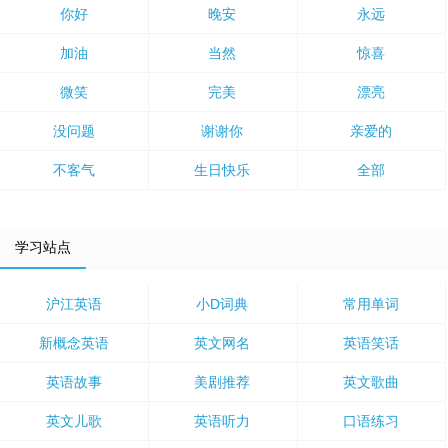
你好
晚安
永远
加油
当然
惊喜
微笑
完美
漂亮
没问题
谢谢你
亲爱的
不客气
生日快乐
全部
学习站点
沪江英语
小D词典
常用单词
新概念英语
英文网名
英语笑话
英语故事
美剧推荐
英文歌曲
英文儿歌
英语听力
口语练习