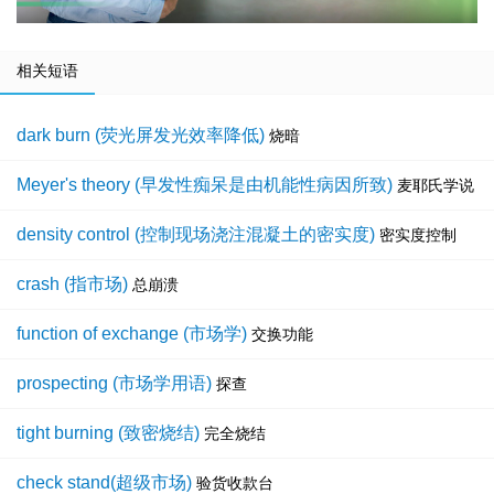
相关短语
dark burn (荧光屏发光效率降低)
烧暗
Meyer's theory (早发性痴呆是由机能性病因所致)
麦耶氏学说
density control (控制现场浇注混凝土的密实度)
密实度控制
crash (指市场)
总崩溃
function of exchange (市场学)
交换功能
prospecting (市场学用语)
探查
tight burning (致密烧结)
完全烧结
check stand(超级市场)
验货收款台