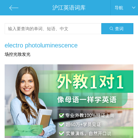
沪江英语词库
导航
查词
electro photoluminescence
场控光致发光