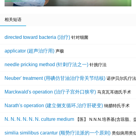
相关短语
directed toward bacteria (治疗)
针对细菌
applicator (超声治疗用)
声极
needle pricking method (针刺疗法之一)
针挑疗法
Neuber' treatment (用碘仿甘油治疗骨关节结核)
诺伊贝尔氏疗
Marckwald's operation (治疗子宫外口狭窄)
马克瓦耳德氏手术
Narath's operation (建立侧支循环,治疗肝硬变)
纳腊特氏手术
N. N. N. N. N. N. culture medium
【医】 N.N.N.培养基(含琼脂
similia similibus carantur (顺势疗法派的一个原则)
类似病用类