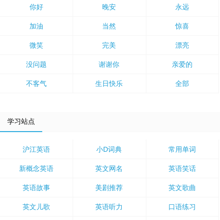
你好
晚安
永远
加油
当然
惊喜
微笑
完美
漂亮
没问题
谢谢你
亲爱的
不客气
生日快乐
全部
学习站点
沪江英语
小D词典
常用单词
新概念英语
英文网名
英语笑话
英语故事
美剧推荐
英文歌曲
英文儿歌
英语听力
口语练习