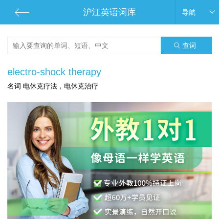
沪江英语词库
导航
查词
electro-shock therapy
名词 电休克疗法，电休克治疗