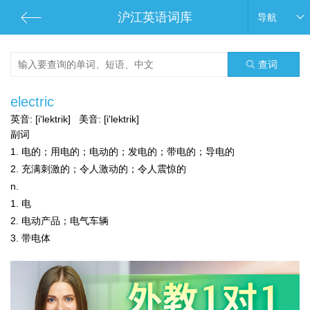
沪江英语词库
导航
查词
electric
英音:
[i'lektrik]
美音:
[i'lektrik]
副词
1. 电的；用电的；电动的；发电的；带电的；导电的
2. 充满刺激的；令人激动的；令人震惊的
n.
1. 电
2. 电动产品；电气车辆
3. 带电体