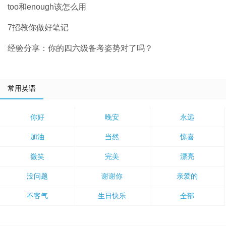
too和enough该怎么用
7招教你做好笔记
经验分享：你的四六级备考姿势对了吗？
常用英语
你好
晚安
永远
加油
当然
惊喜
微笑
完美
漂亮
没问题
谢谢你
亲爱的
不客气
生日快乐
全部