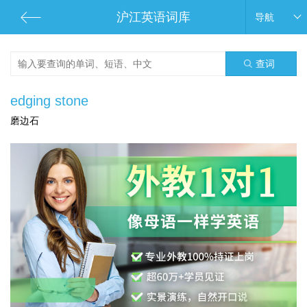
沪江英语词库
导航
查词
edging stone
磨边石