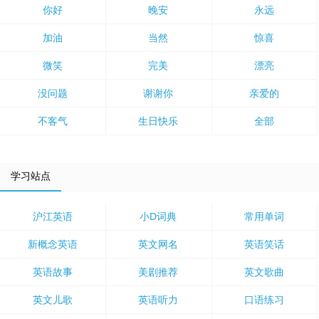
你好
晚安
永远
加油
当然
惊喜
微笑
完美
漂亮
没问题
谢谢你
亲爱的
不客气
生日快乐
全部
学习站点
沪江英语
小D词典
常用单词
新概念英语
英文网名
英语笑话
英语故事
美剧推荐
英文歌曲
英文儿歌
英语听力
口语练习