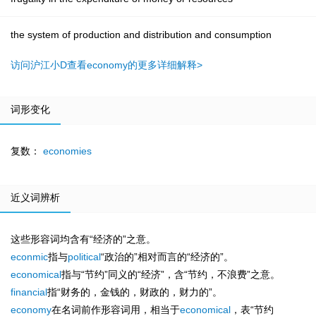
the system of production and distribution and consumption
访问沪江小D查看economy的更多详细解释>
词形变化
复数：
economies
近义词辨析
这些形容词均含有“经济的”之意。
econmic
指与
political
“政治的”相对而言的“经济的”。
economical
指与“节约”同义的“经济”，含“节约，不浪费”之意。
financial
指“财务的，金钱的，财政的，财力的”。
economy
在名词前作形容词用，相当于
economical
，表“节约