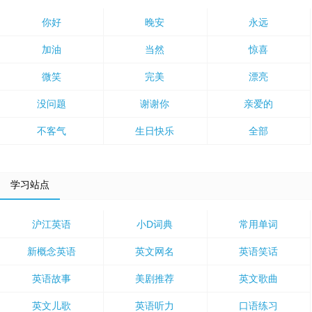
你好
晚安
永远
加油
当然
惊喜
微笑
完美
漂亮
没问题
谢谢你
亲爱的
不客气
生日快乐
全部
学习站点
沪江英语
小D词典
常用单词
新概念英语
英文网名
英语笑话
英语故事
美剧推荐
英文歌曲
英文儿歌
英语听力
口语练习