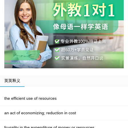
英英释义
the efficient use of resources
an act of economizing; reduction in cost
frugality in the expenditure of money or resources