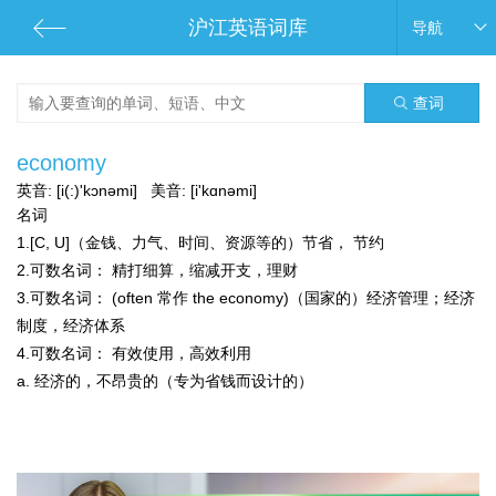
沪江英语词库
导航
查词
economy
英音:
[i(:)'kɔnəmi]
美音:
[i'kɑnəmi]
名词
1.[C, U]（金钱、力气、时间、资源等的）节省， 节约
2.
可数名词：
精打细算，缩减开支，理财
3.
可数名词：
(often 常作 the economy)（国家的）经济管理；经济
制度，经济体系
4.
可数名词：
有效使用，高效利用
a. 经济的，不昂贵的（专为省钱而设计的）