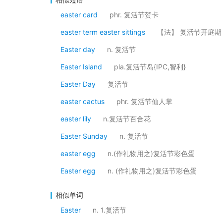
easter card
phr. 复活节贺卡
easter term easter sittings
【法】 复活节开庭期
Easter day
n. 复活节
Easter Island
pla.复活节岛{IPC,智利}
Easter Day
复活节
easter cactus
phr. 复活节仙人掌
easter lily
n.复活节百合花
Easter Sunday
n. 复活节
easter egg
n.(作礼物用之)复活节彩色蛋
Easter egg
n. (作礼物用之)复活节彩色蛋
相似单词
Easter
n. 1.复活节