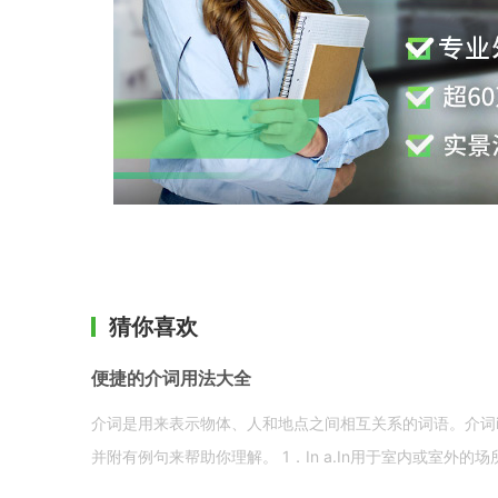
猜你喜欢
便捷的介词用法大全
介词是用来表示物体、人和地点之间相互关系的词语。介词i
并附有例句来帮助你理解。 1．In a.In用于室内或室外的场所。 in a