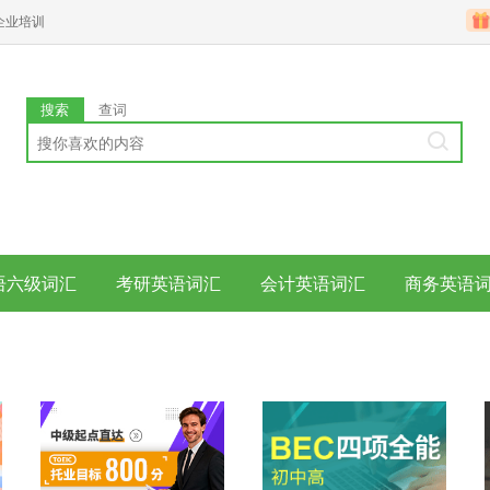
企业培训
搜索
查词
语六级词汇
考研英语词汇
会计英语词汇
商务英语