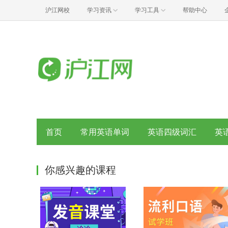
沪江网校
学习资讯
学习工具
帮助中心
首页
常用英语单词
英语四级词汇
英
你感兴趣的课程