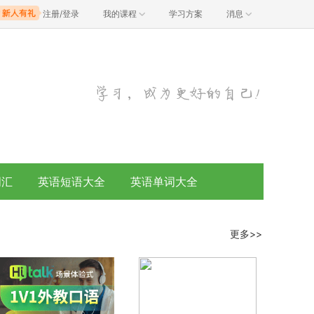
注册/登录
我的课程
学习方案
消息
词汇
英语短语大全
英语单词大全
更多>>