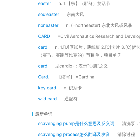
easter
n. 1.【宗】（耶稣）复活节
sou'easter
东南大风
nor'easter
n. (=northeaster) 东北大风或风暴
CARD
=Civil Aeronautics Research and 
card
n. 1.[U]厚纸片，薄纸板 2.[C]卡片 3.[C]
（赛马、赛跑等比赛的）节目单，项目单 7
card
见cardio-：表示“心脏”之义
Card.
【缩写】 =Cardinal
key card
n. 识别卡
wild card
通配符
最新单词
scavenging pump是什么意思及反义词
清洗泵，
scavenging process怎么翻译及发音
清除过程