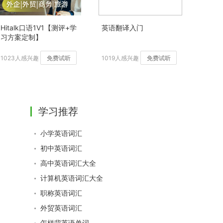
Hitalk口语1V1【测评+学
英语翻译入门
习方案定制】
1023人感兴趣
免费试听
1019人感兴趣
免费试听
学习推荐
小学英语词汇
初中英语词汇
高中英语词汇大全
计算机英语词汇大全
职称英语词汇
外贸英语词汇
怎样背英语单词