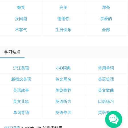
微笑
完美
漂亮
没问题
谢谢你
亲爱的
不客气
生日快乐
全部
学习站点
沪江英语
小D词典
常用单词
新概念英语
英文网名
英语笑话
英语故事
美剧推荐
英文歌曲
英文儿歌
英语听力
口语练习
单词背诵
英语专四
英语专八