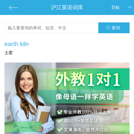
沪江英语词库
导航
查词
earth kiln
土窑