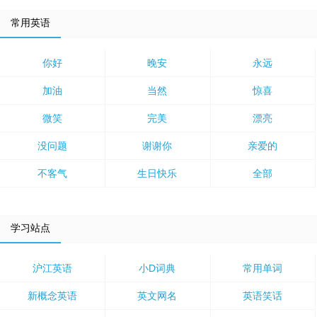
常用英语
你好
晚安
永远
加油
当然
惊喜
微笑
完美
漂亮
没问题
谢谢你
亲爱的
不客气
生日快乐
全部
学习站点
沪江英语
小D词典
常用单词
新概念英语
英文网名
英语笑话