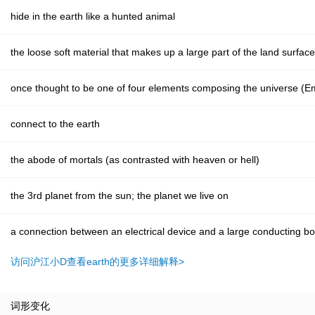
hide in the earth like a hunted animal
the loose soft material that makes up a large part of the land surface
once thought to be one of four elements composing the universe (
connect to the earth
the abode of mortals (as contrasted with heaven or hell)
the 3rd planet from the sun; the planet we live on
a connection between an electrical device and a large conducting bod
访问沪江小D查看earth的更多详细解释>
词形变化