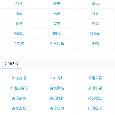
你好
晚安
永远
加油
当然
惊喜
微笑
完美
漂亮
没问题
谢谢你
亲爱的
不客气
生日快乐
全部
学习站点
沪江英语
小D词典
常用单词
新概念英语
英文网名
英语笑话
英语故事
美剧推荐
英文歌曲
英文儿歌
英语听力
口语练习