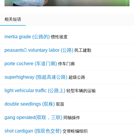
相关短语
inertia grade (公路的)
惯性坡度
peasants voluntary labor (公路)
民工建勤
porte cochere (车道门廊)
停车门廊
superhighway (指超高速公路)
超级公路
light vehicular traffic (公路上)
轻型车辆的运输
double seedlings (双株)
双苗
gang operated(双联，三联)
同轴操作
shot cardigan (指双色交替)
交替畦编组织