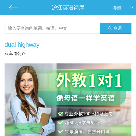
沪江英语词库
导航
查词
dual highway
双车道公路