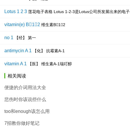
Lotus 1 2 3
莲花电子表格 Lotus 1-2-3是Lotus公司所发展出
vitamin(e) B12
维生素B12
no 1
【经】 第一
antimycin A 1
【化】 抗霉素A-1
vitamin A 1
【医】 维生素A-1瑞叮醇
相关阅读
便捷的介词用法大全
悲伤时你该说些什么
too和enough该怎么用
7招教你做好笔记