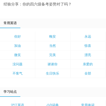
经验分享：你的四六级备考姿势对了吗？
常用英语
你好
晚安
永远
加油
当然
惊喜
微笑
完美
漂亮
没问题
谢谢你
亲爱的
不客气
生日快乐
全部
学习站点
沪江英语
小D词典
常用单词