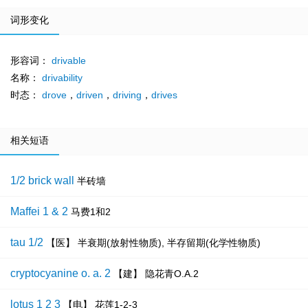
词形变化
形容词：
drivable
名称：
drivability
时态：
drove
，
driven
，
driving
，
drives
相关短语
1/2 brick wall
半砖墙
Maffei 1 & 2
马费1和2
tau 1/2
【医】 半衰期(放射性物质), 半存留期(化学性物质)
cryptocyanine o. a. 2
【建】 隐花青O.A.2
lotus 1 2 3
【电】 花莲1-2-3