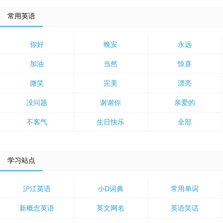
常用英语
你好
晚安
永远
加油
当然
惊喜
微笑
完美
漂亮
没问题
谢谢你
亲爱的
不客气
生日快乐
全部
学习站点
沪江英语
小D词典
常用单词
新概念英语
英文网名
英语笑话