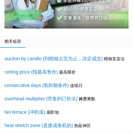
相关短语
auction by candle (到蜡烛点完为止，决定成交)
蜡烛竞卖法
ceiling price (指最高售价)
最高限价
consecutive days (装卸期条件)
连续日
overhead multiplier (劳务的订价法)
摊费乘数
fan terrace (冲积成)
扇阶地
heat stretch zone (直接成条机的)
热延伸区