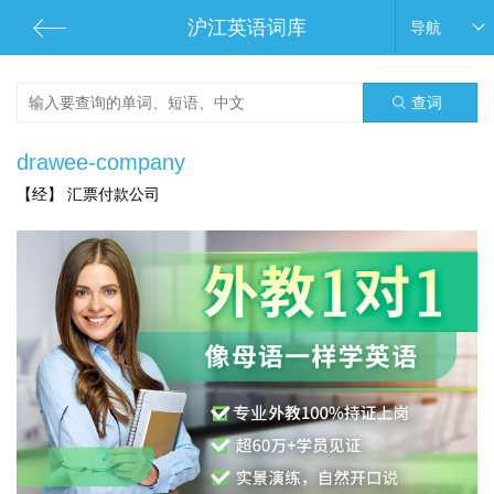
沪江英语词库
导航
查词
drawee-company
【经】 汇票付款公司