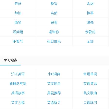
你好
晚安
永远
加油
当然
惊喜
微笑
完美
漂亮
没问题
谢谢你
亲爱的
不客气
生日快乐
全部
学习站点
沪江英语
小D词典
常用单词
新概念英语
英文网名
英语笑话
英语故事
美剧推荐
英文歌曲
英文儿歌
英语听力
口语练习