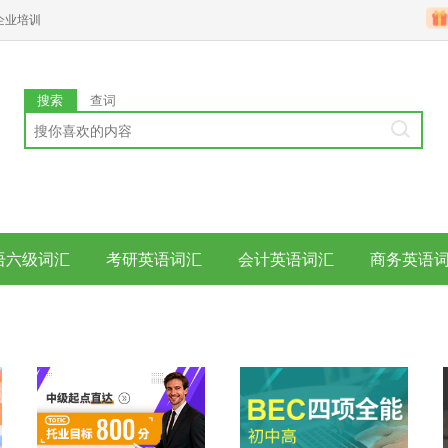
企业培训
搜索
查词
语六级词汇
考研英语词汇
会计英语词汇
商务英语