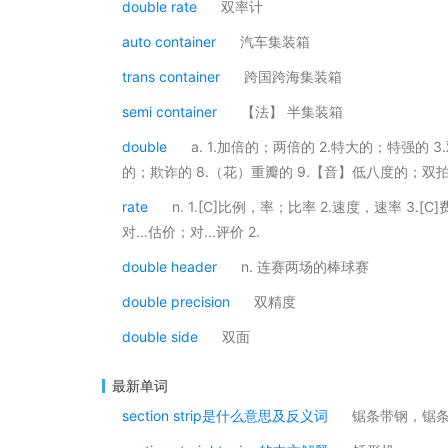
double rate
双率计
auto container
汽车集装箱
trans container
跨国跨海集装箱
semi container
【法】 半集装箱
double
a. 1.加倍的；两倍的 2.特大的；特强的 
的；欺诈的 8.（花）重瓣的 9.【音】低八度的；双
rate
n. 1.[C]比例，率；比率 2.速度，速率 3.[C]
对...估价；对...评价 2.
double header
n. 连赛两场的棒球赛
double precision
双精度
double side
双面
最新单词
section strip是什么意思及反义词
锯条带钢，锯