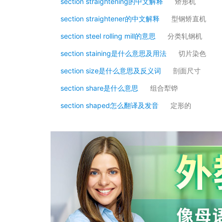
section straightening的中文解释
矫形机
section straightener的中文解释
型钢矫直机
section steel rolling mill的意思
分类轧钢机
section staining是什么意思及用法
切片染色
section size是什么意思及反义词
剖面尺寸
section share是什么意思
组合犁铧
section shaped怎么翻译及发音
定形的