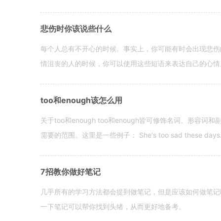
悲伤时你该说些什么
每个人总有不开心的时候。事实上，你可能有时会出现悲伤
情沮丧的人的时候，你可以使用这些短语来表达自己的心情。 hen yo
too和enough该怎么用
关于too和enough too和enough皆可修饰名词、形
需要的范围。这里是一些例子： She's too sad these days. I o
7招教你做好笔记
几乎所有的学习方法都会提到做笔记，但是应该如何做笔记
一下笔记可以帮你找到头绪，从而更好地备考。