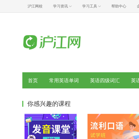
沪江网校
学习资讯
学习工具
帮助中心
首页
常用英语单词
英语四级词汇
英
你感兴趣的课程