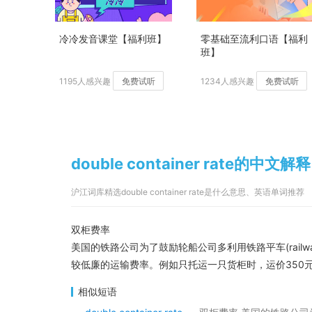
冷冷发音课堂【福利班】
零基础至流利口语【福利
班】
1195人感兴趣
免费试听
1234人感兴趣
免费试听
double container rate的中文解释
沪江词库精选double container rate是什么意思、英语单词推荐
双柜费率
美国的铁路公司为了鼓励轮船公司多利用铁路平车(railwa
较低廉的运输费率。例如只托运一只货柜时，运价350元
相似短语