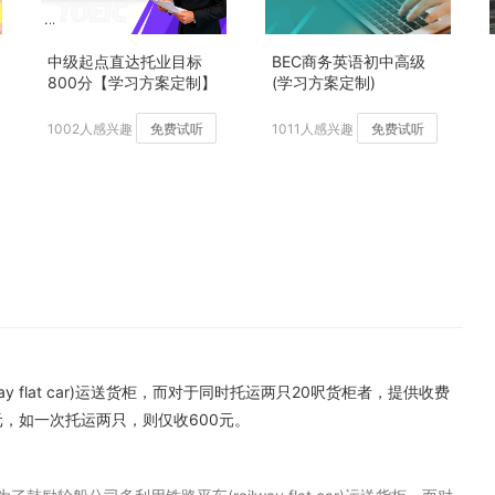
中级起点直达托业目标
BEC商务英语初中高级
800分【学习方案定制】
(学习方案定制)
加强版
1002人感兴趣
免费试听
1011人感兴趣
免费试听
y flat car)运送货柜，而对于同时托运两只20呎货柜者，提供收费
，如一次托运两只，则仅收600元。