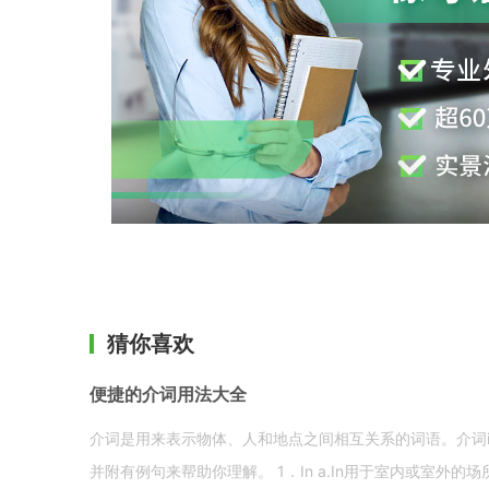
猜你喜欢
便捷的介词用法大全
介词是用来表示物体、人和地点之间相互关系的词语。介词i
并附有例句来帮助你理解。 1．In a.In用于室内或室外的场所。 in a