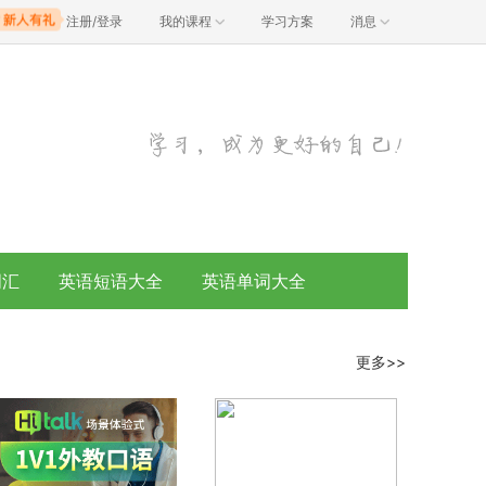
注册/登录
我的课程
学习方案
消息
词汇
英语短语大全
英语单词大全
更多>>