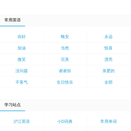
常用英语
你好
晚安
永远
加油
当然
惊喜
微笑
完美
漂亮
没问题
谢谢你
亲爱的
不客气
生日快乐
全部
学习站点
沪江英语
小D词典
常用单词