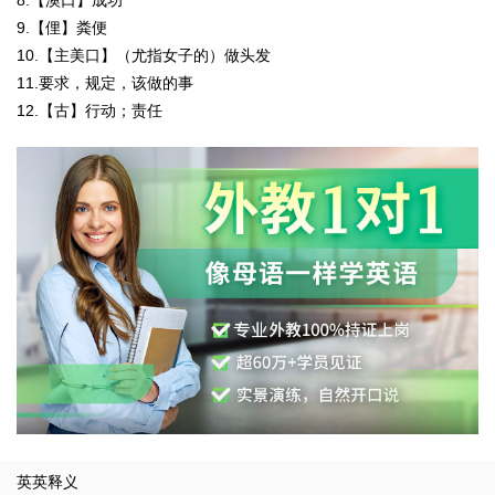
8.【澳口】成功
9.【俚】粪便
10.【主美口】（尤指女子的）做头发
11.要求，规定，该做的事
12.【古】行动；责任
英英释义