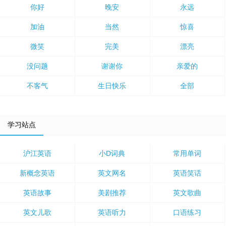
你好
晚安
永远
加油
当然
惊喜
微笑
完美
漂亮
没问题
谢谢你
亲爱的
不客气
生日快乐
全部
学习站点
沪江英语
小D词典
常用单词
新概念英语
英文网名
英语笑话
英语故事
美剧推荐
英文歌曲
英文儿歌
英语听力
口语练习