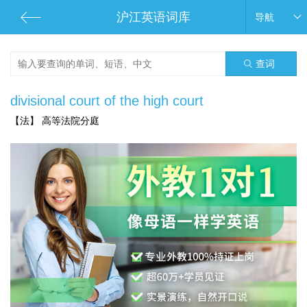
沪江英语词库
导航
查词
divisional court of the high court
【法】 高等法院分庭