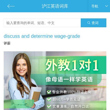
沪江英语词库
导航
查词
discuss and determine wage-grade
评薪