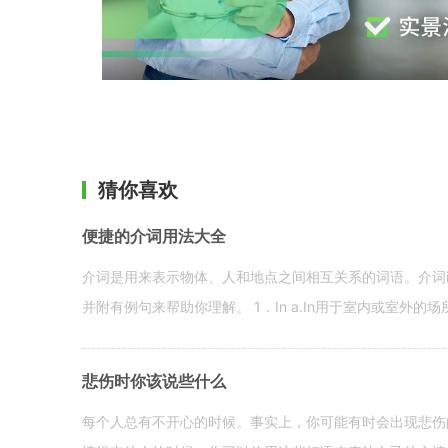
猜你喜欢
便捷的介词用法大全
介词是用来表示物体、人和地点之间相互关系的词语。介词i
并附有例句来帮助你理解。 1．In a.In用于室内或室外的场所。 in a
悲伤时你该说些什么
每个人总有不开心的时候。事实上，你可能有时会出现悲伤