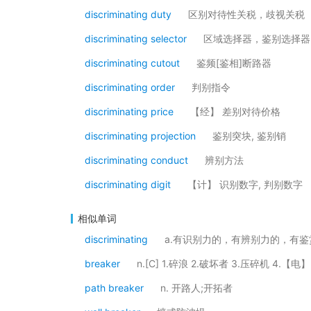
discriminating duty
区别对待性关税，歧视关税
discriminating selector
区域选择器，鉴别选择器
discriminating cutout
鉴频[鉴相]断路器
discriminating order
判别指令
discriminating price
【经】 差别对待价格
discriminating projection
鉴别突块, 鉴别销
discriminating conduct
辨别方法
discriminating digit
【计】 识别数字, 判别数字
相似单词
discriminating
a.有识别力的，有辨别力的，有鉴
breaker
n.[C] 1.碎浪 2.破坏者 3.压碎机 4.
path breaker
n. 开路人;开拓者