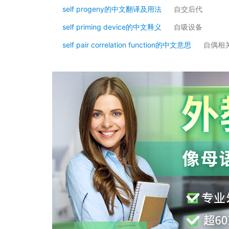
self progeny的中文翻译及用法
自交后代
self priming device的中文释义
自吸设备
self pair correlation function的中文意思
自偶相