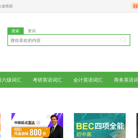
企业培训
搜索
查词
语六级词汇
考研英语词汇
会计英语词汇
商务英语