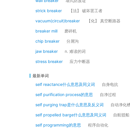
wall breaker
墙式防波堤
strick breaker
【法】 破坏罢工者
vacuum(circuit)breaker
【化】 真空断路器
breaker mill
磨碎机
chip breaker
分屑沟
jaw breaker
n. 难读的词
stress breaker
应力中断器
最新单词
self reactance什么意思及同义词
自身电抗
self purification process的意思
自净过程
self purging trap是什么意思及反义词
自动净化
self propelled barge什么意思及同义词
自航驳船
self programming的意思
程序自动化