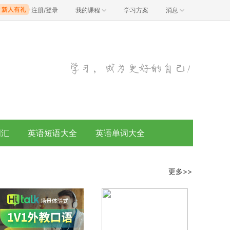
注册/登录
我的课程
学习方案
消息
词汇
英语短语大全
英语单词大全
更多>>