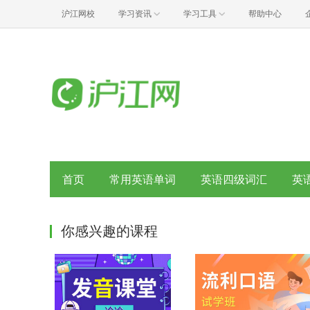
沪江网校
学习资讯
学习工具
帮助中心
首页
常用英语单词
英语四级词汇
英
你感兴趣的课程